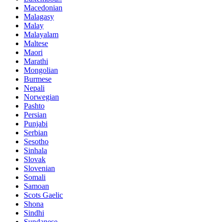
Macedonian
Malagasy
Malay
Malayalam
Maltese
Maori
Marathi
Mongolian
Burmese
Nepali
Norwegian
Pashto
Persian
Punjabi
Serbian
Sesotho
Sinhala
Slovak
Slovenian
Somali
Samoan
Scots Gaelic
Shona
Sindhi
Sundanese