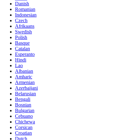
Danish
Romanian
Indonesian
Czech
Afrikaans
Swedish
Polish
Basque
Catalan
Esperanto
Hindi
Lao
Albanian
Amharic
Armenian
Azerbaijani
Belarusian
Bengali
Bosnian
Bulgarian
Cebuano
Chichewa
Corsican
Croatian
Dutch