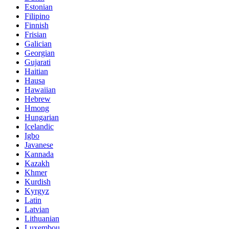
Estonian
Filipino
Finnish
Frisian
Galician
Georgian
Gujarati
Haitian
Hausa
Hawaiian
Hebrew
Hmong
Hungarian
Icelandic
Igbo
Javanese
Kannada
Kazakh
Khmer
Kurdish
Kyrgyz
Latin
Latvian
Lithuanian
Luxembou..